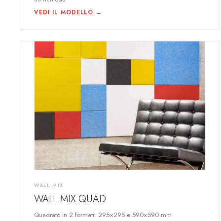
VEDI IL MODELLO →
WALL MIX
WALL MIX QUAD
Quadrato in 2 formati: 295×295 e 590×590 mm