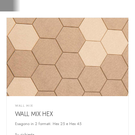
WALL MIX
WALL MIX HEX
Esagono in 2 formati: Hex 25 e Hex 45
Su richiesta