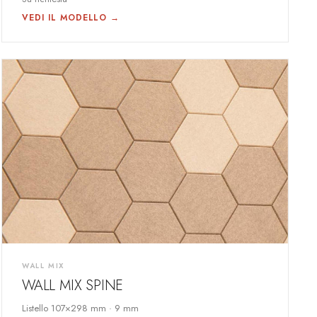
VEDI IL MODELLO →
WALL MIX
WALL MIX SPINE
Listello 107×298 mm · 9 mm