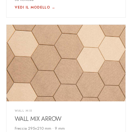
VEDI IL MODELLO →
WALL MIX
WALL MIX ARROW
Freccia 295×210 mm · 9 mm