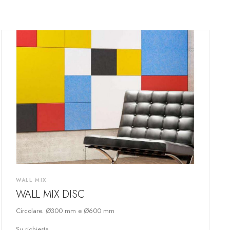
WALL MIX
WALL MIX DISC
Circolare. Ø300 mm e Ø600 mm
Su richiesta