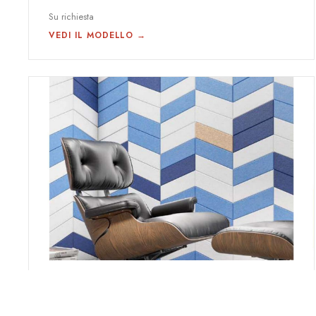
Su richiesta
VEDI IL MODELLO →
WALL MIX
WALL MIX TRI