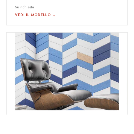
Su richiesta
VEDI IL MODELLO →
WALL MIX
WALL MIX BAND