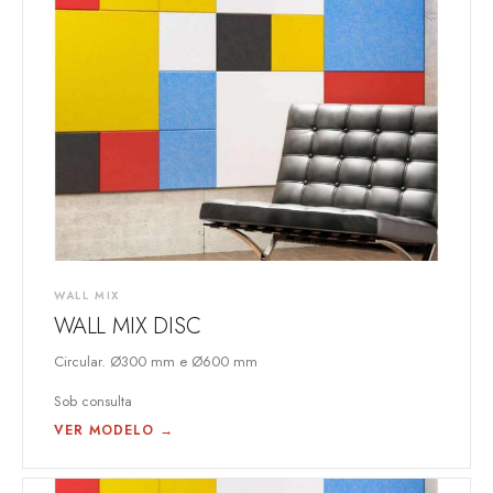
WALL MIX
WALL MIX DISC
Circular. Ø300 mm e Ø600 mm
Sob consulta
VER MODELO →