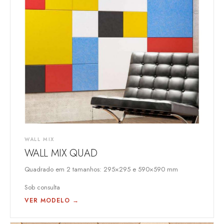
WALL MIX
WALL MIX QUAD
Quadrado em 2 tamanhos: 295×295 e 590×590 mm
Sob consulta
VER MODELO →