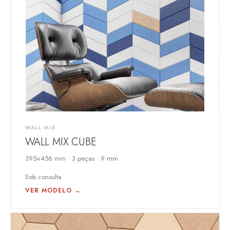
WALL MIX
WALL MIX CUBE
395×456 mm · 3 peças · 9 mm
Sob consulta
VER MODELO →