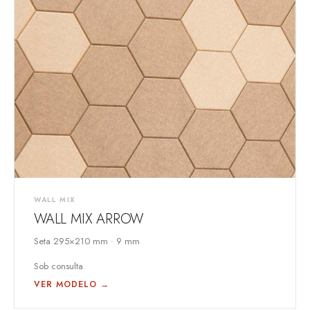
WALL MIX
WALL MIX ARROW
Seta 295×210 mm · 9 mm
Sob consulta
VER MODELO →