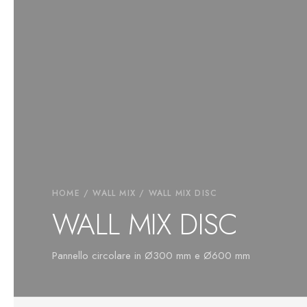
HOME
/
WALL MIX
/ WALL MIX DISC
WALL MIX DISC
Pannello circolare in Ø300 mm e Ø600 mm