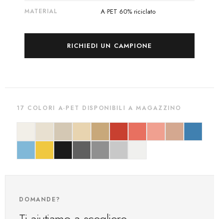
MATERIAL
A·PET 60% riciclato
RICHIEDI UN CAMPIONE
17 COLORI A·PET DISPONIBILI A MAGAZZINO
DOMANDE?