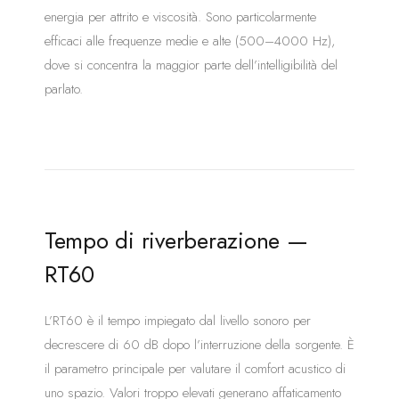
energia per attrito e viscosità. Sono particolarmente
efficaci alle frequenze medie e alte (500–4000 Hz),
dove si concentra la maggior parte dell’intelligibilità del
parlato.
Tempo di riverberazione —
RT60
L’RT60 è il tempo impiegato dal livello sonoro per
decrescere di 60 dB dopo l’interruzione della sorgente. È
il parametro principale per valutare il comfort acustico di
uno spazio. Valori troppo elevati generano affaticamento