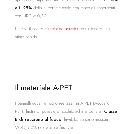
e il 25%
della superficie totale con materiali assorbenti
con NRC ≥ 0,80.
Utilizza il nostro
calcolatore acustico
per ottenere una
stima rapida.
Il materiale A·PET
I pannelli acustika. sono realizzati in A·PET (Acoustic
PET): lastra di poliestere riciclato ad alta densità.
Classe
B di reazione al fuoco
, lavabile, senza emissioni
VOC, 60% riciclabile a fine vita.