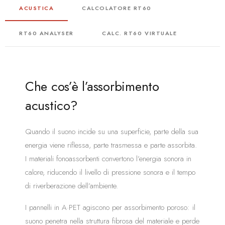
ACUSTICA
CALCOLATORE RT60
RT60 ANALYSER
CALC. RT60 VIRTUALE
Che cos’è l’assorbimento
acustico?
Quando il suono incide su una superficie, parte della sua
energia viene riflessa, parte trasmessa e parte assorbita.
I materiali fonoassorbenti convertono l’energia sonora in
calore, riducendo il livello di pressione sonora e il tempo
di riverberazione dell’ambiente.
I pannelli in A·PET agiscono per assorbimento poroso: il
suono penetra nella struttura fibrosa del materiale e perde