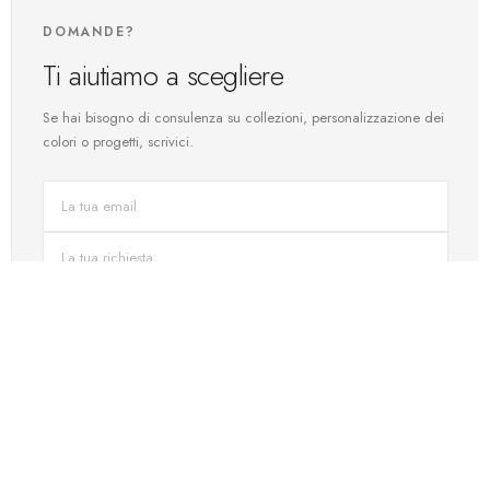
DOMANDE?
Ti aiutiamo a scegliere
Se hai bisogno di consulenza su collezioni, personalizzazione dei
colori o progetti, scrivici.
INVIA
CONTATTO DIRETTO