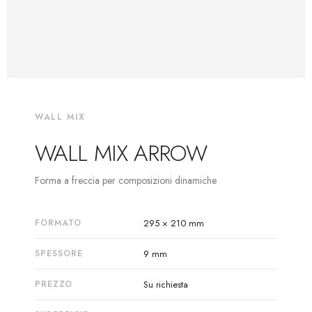
WALL MIX
WALL MIX ARROW
Forma a freccia per composizioni dinamiche
FORMATO
295 × 210 mm
SPESSORE
9 mm
PREZZO
Su richiesta