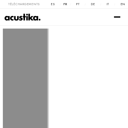
TÉLÉCHARGEMENTS
ES
FR
PT
DE
IT
EN
/
/
/
/
/