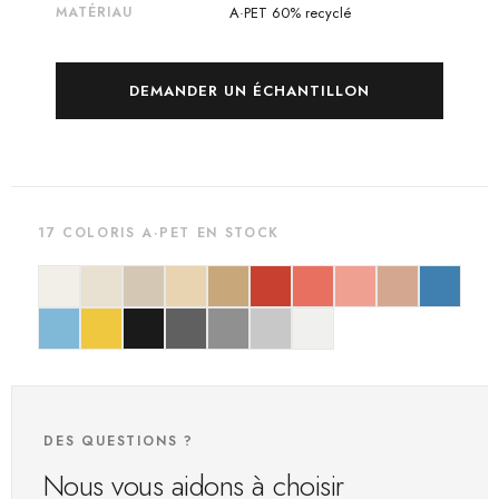
MATÉRIAU
A·PET 60% recyclé
DEMANDER UN ÉCHANTILLON
17 COLORIS A·PET EN STOCK
DES QUESTIONS ?
Nous vous aidons à choisir