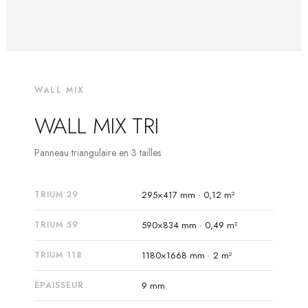
WALL MIX
WALL MIX TRI
Panneau triangulaire en 3 tailles
TRIUM 29
295×417 mm · 0,12 m²
TRIUM 59
590×834 mm · 0,49 m²
TRIUM 118
1180×1668 mm · 2 m²
ÉPAISSEUR
9 mm