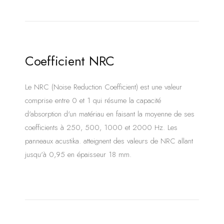
Coefficient NRC
Le NRC (Noise Reduction Coefficient) est une valeur
comprise entre 0 et 1 qui résume la capacité
d'absorption d'un matériau en faisant la moyenne de ses
coefficients à 250, 500, 1000 et 2000 Hz. Les
panneaux acustika. atteignent des valeurs de NRC allant
jusqu'à 0,95 en épaisseur 18 mm.