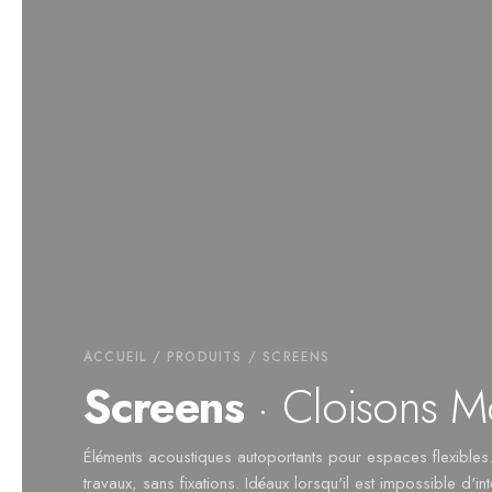
ACCUEIL
/
PRODUITS
/ SCREENS
Screens
· Cloisons M
Éléments acoustiques autoportants pour espaces flexibles
travaux, sans fixations. Idéaux lorsqu'il est impossible d'int