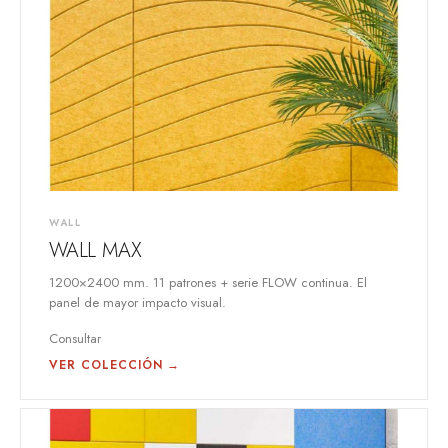
WALL
WALL MAX
1200×2400 mm. 11 patrones + serie FLOW continua. El
panel de mayor impacto visual.
Consultar
VER COLECCIÓN →