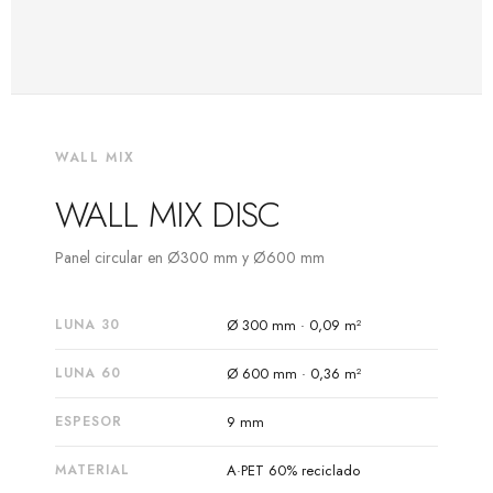
WALL MIX
WALL MIX DISC
Panel circular en Ø300 mm y Ø600 mm
LUNA 30
Ø 300 mm · 0,09 m²
LUNA 60
Ø 600 mm · 0,36 m²
ESPESOR
9 mm
MATERIAL
A·PET 60% reciclado