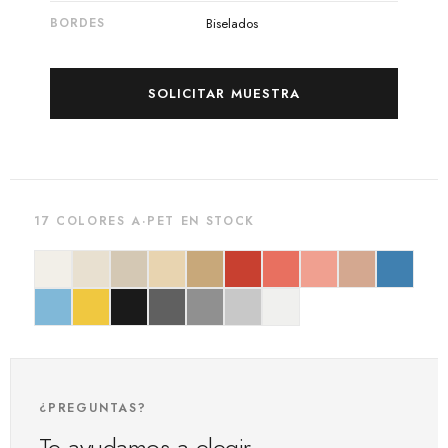
BORDES
Biselados
SOLICITAR MUESTRA
17 COLORES A·PET EN STOCK
¿PREGUNTAS?