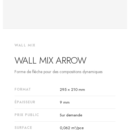
WALL MIX
WALL MIX ARROW
Forme de flèche pour des compositions dynamiques
FORMAT
295 × 210 mm
ÉPAISSEUR
9 mm
PRIX PUBLIC
Sur demande
SURFACE
0,062 m²/pce