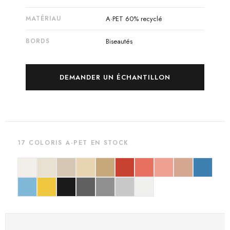
MATÉRIAU
A·PET 60% recyclé
BORDS
Biseautés
DEMANDER UN ÉCHANTILLON
17 COLORIS A·PET EN STOCK