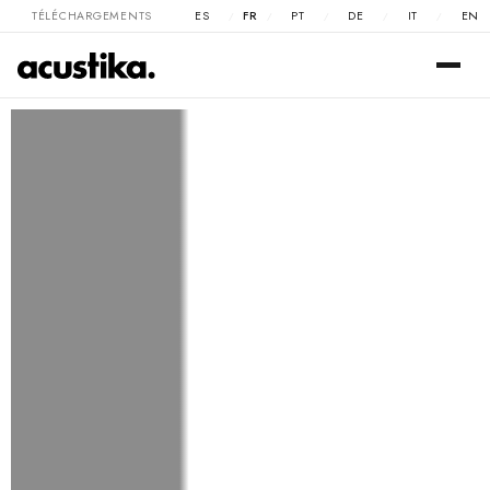
TÉLÉCHARGEMENTS
ES
FR
PT
DE
IT
EN
/
/
/
/
/