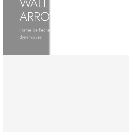
WALL MIX
ARROW
Forme de flèche pour des compositions
dynamiques