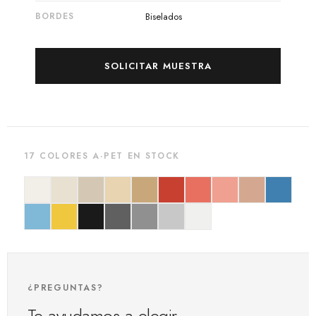
BORDES
Biselados
SOLICITAR MUESTRA
17 COLORES A·PET EN STOCK
¿PREGUNTAS?