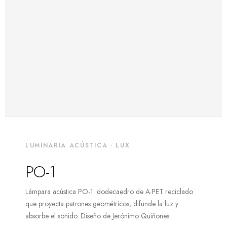
LUMINARIA ACÚSTICA · LUX
PO-1
Lámpara acústica PO-1: dodecaedro de A·PET reciclado
que proyecta patrones geométricos, difunde la luz y
absorbe el sonido. Diseño de Jerónimo Quiñones.