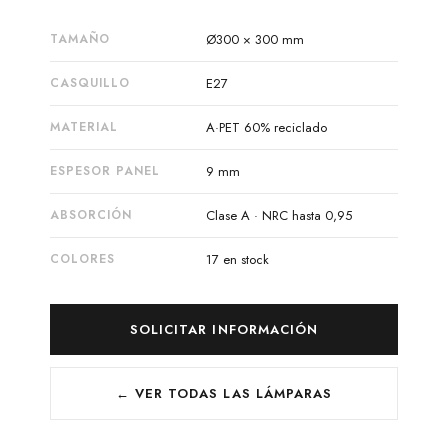
TAMAÑO
Ø300 × 300 mm
CASQUILLO
E27
MATERIAL
A·PET 60% reciclado
ESPESOR PANEL
9 mm
ABSORCIÓN
Clase A · NRC hasta 0,95
COLORES
17 en stock
SOLICITAR INFORMACIÓN
← VER TODAS LAS LÁMPARAS