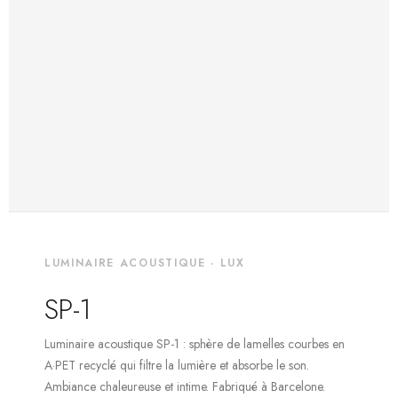
LUMINAIRE ACOUSTIQUE · LUX
SP-1
Luminaire acoustique SP-1 : sphère de lamelles courbes en
A·PET recyclé qui filtre la lumière et absorbe le son.
Ambiance chaleureuse et intime. Fabriqué à Barcelone.