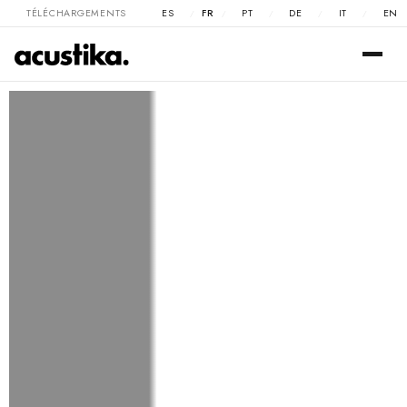
TÉLÉCHARGEMENTS
ES
FR
PT
DE
IT
EN
/
/
/
/
/