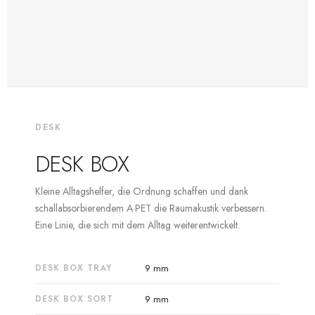
DESK
DESK BOX
Kleine Alltagshelfer, die Ordnung schaffen und dank
schallabsorbierendem A·PET die Raumakustik verbessern.
Eine Linie, die sich mit dem Alltag weiterentwickelt.
DESK BOX TRAY
9 mm
DESK BOX SORT
9 mm