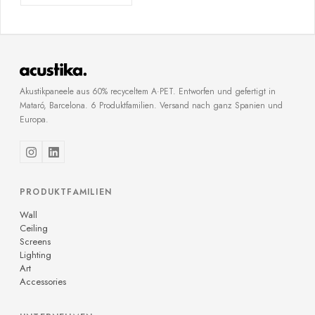
Akustikpaneele aus 60% recyceltem A·PET. Entworfen und gefertigt in
Mataró, Barcelona. 6 Produktfamilien. Versand nach ganz Spanien und
Europa.
PRODUKTFAMILIEN
Wall
Ceiling
Screens
Lighting
Art
Accessories