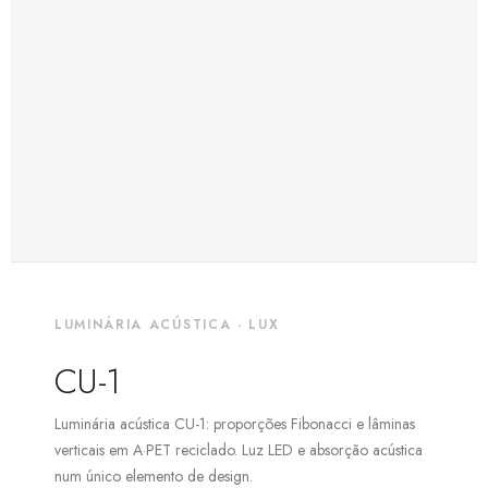
LUMINÁRIA ACÚSTICA · LUX
CU-1
Luminária acústica CU-1: proporções Fibonacci e lâminas
verticais em A·PET reciclado. Luz LED e absorção acústica
num único elemento de design.